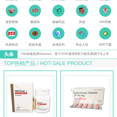
皮肤骨病
糖尿病
保健药品
其他
HIV药物
药房快讯
疾病专题
全球好药
药企入驻
APP下载
头条
FDA加速批准Otarmeni，首个OTOF遗传性听力损失基因疗法上市
TOP热销产品 /
HOT-SALE PRODUCT