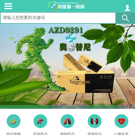
癌症肿瘤
肝病药品
肺病药品
肾病药品
心脑血管