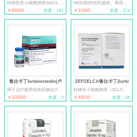
转移性非小细胞肺癌(NSCLC)患者
HER2阳性的乳腺癌、胃癌或胃食管连接部..
￥66000
￥15900
热度：192
热度：373
鲁比卡丁lurbinectedin(卢
ZEPZELCA鲁比卡丁(lurbi
用于治疗接受铂类药物化疗时或化疗后疾病进展的转移性小细胞肺癌（SCLC）成人患者。
转移性小细胞肺癌（SCLC）成人患者
￥105000
￥49500
热度：0
热度：68